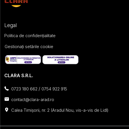
Legal
Politica de confidențialitate
Gestionați setările cookie
CLARA S.R.L.
/
0723 180 662
0754 922 915
contact@clara-arad.ro
Calea Timișorii, nr. 2 (Aradul Nou, vis-a-vis de Lidl)