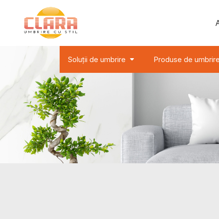
Soluții de umbrire
Produse de umbrir