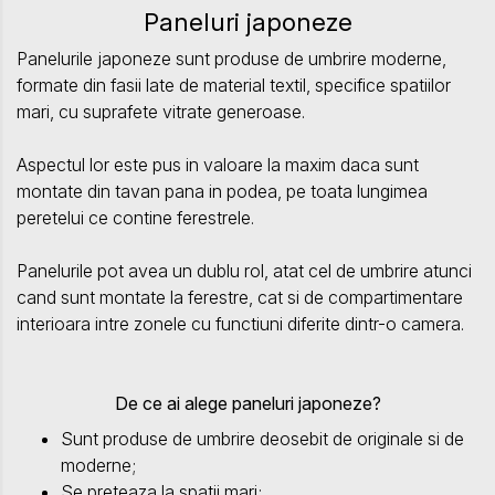
Paneluri japoneze
Panelurile japoneze sunt produse de umbrire moderne,
formate din fasii late de material textil, specifice spatiilor
mari, cu suprafete vitrate generoase.
Aspectul lor este pus in valoare la maxim daca sunt
montate din tavan pana in podea, pe toata lungimea
peretelui ce contine ferestrele.
Panelurile pot avea un dublu rol, atat cel de umbrire atunci
cand sunt montate la ferestre, cat si de compartimentare
interioara intre zonele cu functiuni diferite dintr-o camera.
De ce ai alege paneluri japoneze?
Sunt produse de umbrire deosebit de originale si de
moderne;
Se preteaza la spatii mari;