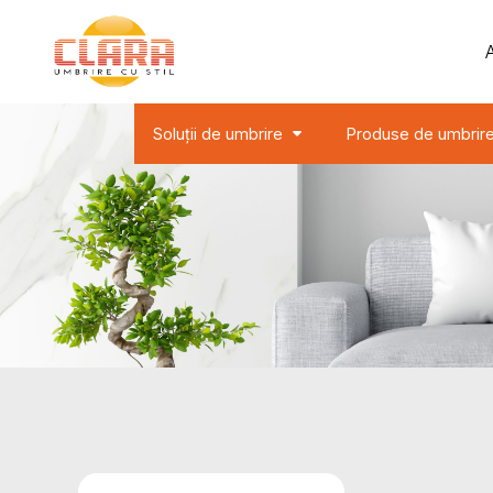
Soluții de umbrire
Produse de umbrir