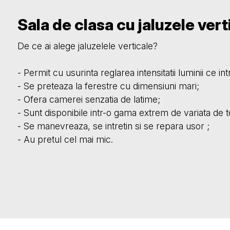
Sala de clasa cu jaluzele vert
De ce ai alege jaluzelele verticale?
- Permit cu usurinta reglarea intensitatii luminii ce in
- Se preteaza la ferestre cu dimensiuni mari;
- Ofera camerei senzatia de latime;
- Sunt disponibile intr-o gama extrem de variata de tex
- Se manevreaza, se intretin si se repara usor ;
- Au pretul cel mai mic.